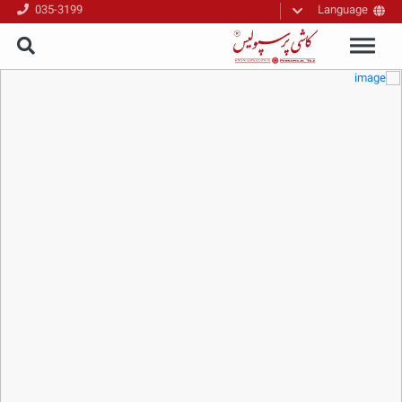
035-3199
Language
فارسی
English
العربیه