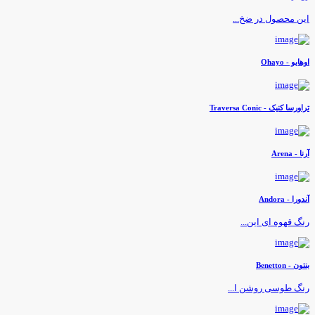
ین محصول در ضخ...
وهایو - Ohayo
راورسا کنیک - Traversa Conic
رنا - Arena
ندورا - Andora
نگ قهوه ای این...
نتون - Benetton
نگ طوسی روشن ا...