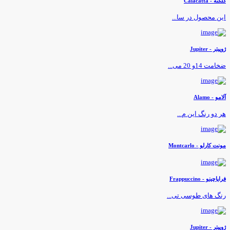
لکته - Calacatta
ین محصول در سا...
وپیتر - Jupiter
خامت 14و 20 می...
لامو - Alamo
ر دو رنگ این م...
ونت کارلو - Montcarlo
راپاچینو - Frappuccino
نگ های طوسی تی...
وپیتر - Jupiter