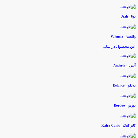
وتا - Utah
النسیا - Valencia
ین محصول در سا...
ندریا - Anderia
لانکو - Belanco
وردو - Bordoo
ایراکنیک - Kaira Conic