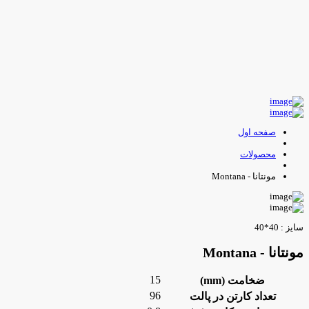
صفحه اول
محصولات
مونتانا - Montana
ایز : 40*40
ونتانا - Montana
15
ضخامت (mm)
96
تعداد کارتن در پالت