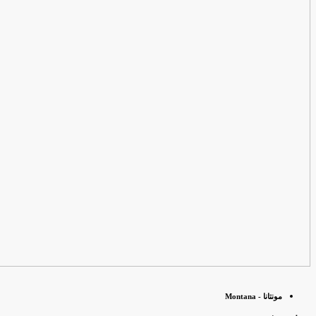
مونتانا - Montana