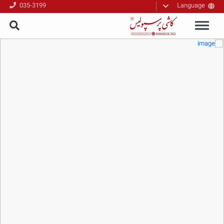
035-3199
Language
فارسی
English
العربیه