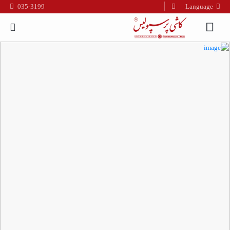
035-3199
Language
فارسی
English
العربیه