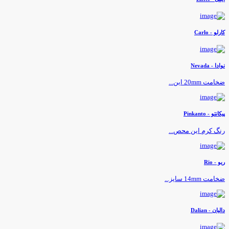
ارلو - Carlo
وادا - Nevada
خامت 20mm این...
یکانتو - Pinkanto
نگ کرم این محص...
یو - Rio
خامت 14mm سایز...
الیان - Dalian