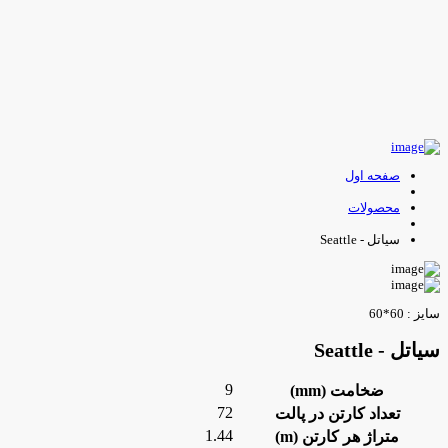
صفحه اول
محصولات
سیاتل - Seattle
ایز : 60*60
یاتل - Seattle
9
ضخامت (mm)
72
تعداد کارتن در پالت
1.44
متراژ هر کارتن (m)