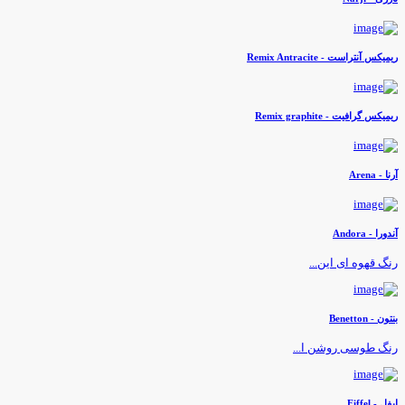
یمیکس آنتراست - Remix Antracite
یمیکس گرافیت - Remix graphite
رنا - Arena
ندورا - Andora
نگ قهوه ای این...
نتون - Benetton
نگ طوسی روشن ا...
یفل - Eiffel