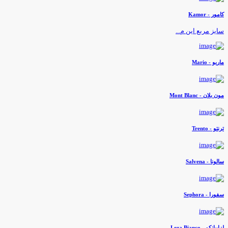
امور - Kamor
ایز مربع این م...
اریو - Mario
ون بلان - Mont Blanc
رنتو - Trento
الونا - Salvena
فورا - Sephora
زابیانکو - Leza Bianco