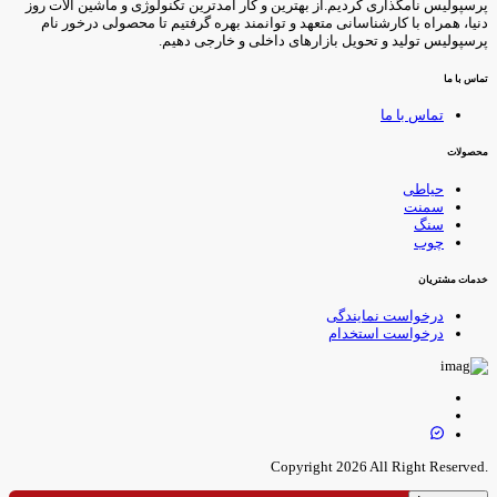
رسپولیس نامگذاری کردیم.از بهترین و کار آمدترین تکنولوژی و ماشین آلات روز
نیا، همراه با کارشناسانی متعهد و توانمند بهره گرفتیم تا محصولی درخور نام
رسپولیس تولید و تحویل بازارهای داخلی و خارجی دهیم.
ماس با ما
تماس با ما
حصولات
حیاطی
سمنت
سنگ
چوب
دمات مشتریان
درخواست نمایندگی
درخواست استخدام
.Copyright 