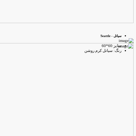
سیاتل - Seattle
سایز:60*60
رنگ: سیاتل کرم روشن