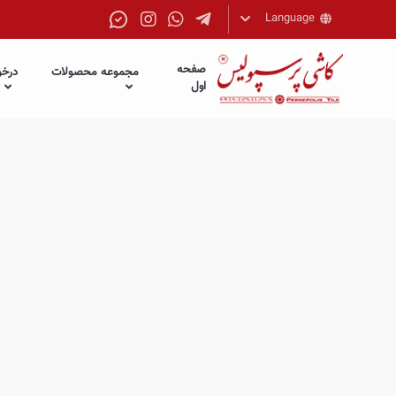
Language
فارسی
صفحه
مجموعه محصولات
درخو
English
اول
العربیه