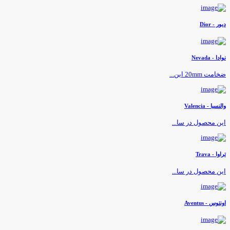
یور - Dior
وادا - Nevada
خامت 20mm این...
النسیا - Valencia
ین محصول در سا...
راوا - Trava
ین محصول در سا...
ونتوس - Aventus