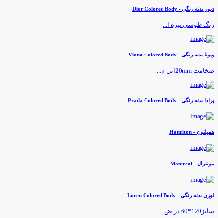
یور بدنه رنگی - Dior Colored Body
نگ طوسی تیره ا...
یونا بدنه رنگی - Viona Colored Body
خامت 20mmاین م...
رادا بدنه رنگی - Prada Colored Body
میلتون - Hamilton
ونترال - Montreal
ورن بدنه رنگی - Loren Colored Body
یز120*60 در ض...