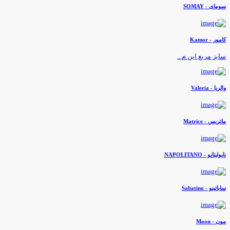
ومای - SOMAY
امور - Kamor
ایز مربع این م...
الریا - Valeria
اتریس - Matrice
اپولیتانو - NAPOLITANO
اباتینو - Sabatino
ون - Moon