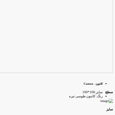
کانتون - Canton
سایز:100*100
طح
رنگ: کانتون طوسی تیره
ایز