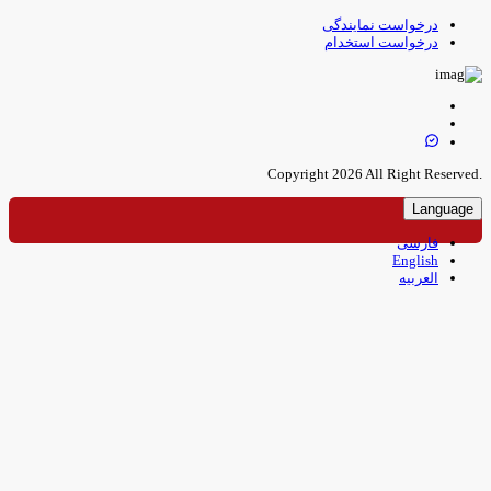
درخواست نمایندگی
درخواست استخدام
.Copyright 
Language
فارسی
English
العربیه