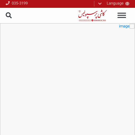
035-3199
Language
فارسی
English
العربیه