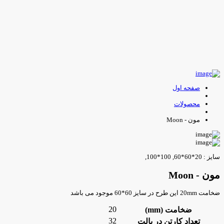
صفحه اول
محصولات
مون - Moon
یز : 20*60*60, 100*100,
ون - Moon
امت 20mm این طرح در سایز 60*60 موجود می باشد
20
ضخامت (mm)
32
تعداد کارتن در پالت