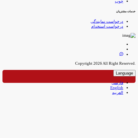
چوب
دمات مشتریان
درخواست نمایندگی
درخواست استخدام
.Copyright 
Language
فارسی
English
العربیه