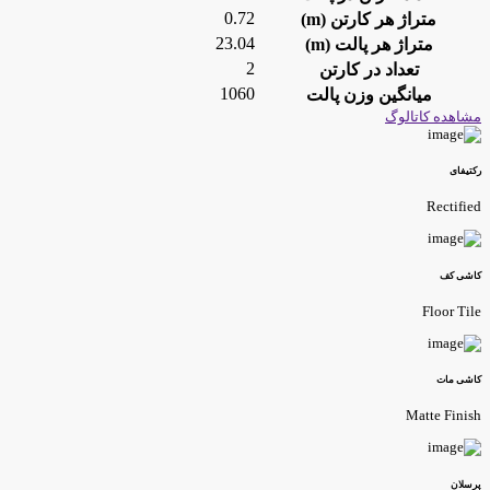
0.72
متراژ هر کارتن (m)
23.04
متراژ هر پالت (m)
2
تعداد در کارتن
1060
میانگین وزن پالت
شاهده کاتالوگ
کتیفای
Rectifie
اشی کف
Floor Til
اشی مات
Matte Finis
رسلان