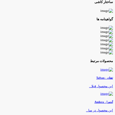
اختار کاشی
واهینامه ها
حصولات مرتبط
فتان - Taftan
ین محصول قبلا...
ندورا - Andora
ین محصول در سا...