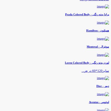
رادا بدنه رنگی - Prada Colored Body
میلتون - Hamilton
ونترال - Montreal
ورن بدنه رنگی - Loren Colored Body
یز120*60 در ض...
یور - Dior
ونتوس - Aventus