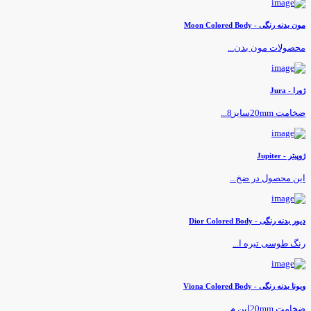
ون بدنه رنگی - Moon Colored Body
حصولات مون بدن...
ورا - Jura
خامت 20mmسایز8...
وپیتر - Jupiter
ین محصول در ضخ...
یور بدنه رنگی - Dior Colored Body
نگ طوسی تیره ا...
یونا بدنه رنگی - Viona Colored Body
خامت 20mmاین م...