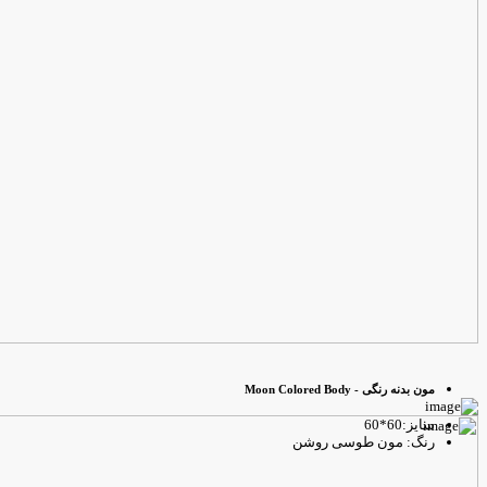
مون بدنه رنگی - Moon Colored Body
سایز:60*60
رنگ: مون طوسی روشن