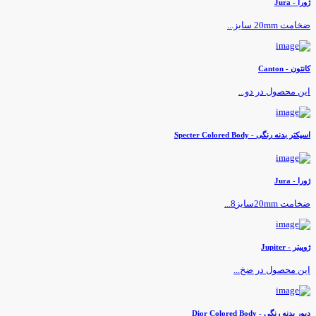
ورا - Jura
خامت 20mm سایز...
انتون - Canton
ین محصول در دو...
سپکتر بدنه رنگی - Specter Colored Body
ورا - Jura
خامت 20mmسایز8...
وپیتر - Jupiter
ین محصول در ضخ...
یور بدنه رنگی - Dior Colored Body