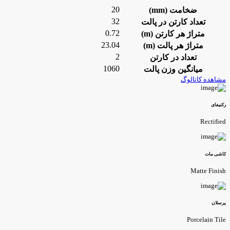
20
ضخامت (mm)
32
تعداد کارتن در پالت
0.72
متراژ هر کارتن (m)
23.04
متراژ هر پالت (m)
2
تعداد در کارتن
1060
میانگین وزن پالت
شاهده کاتالوگ
کتیفای
Rectifie
اشی مات
Matte Finis
رسلان
Porcelain Til