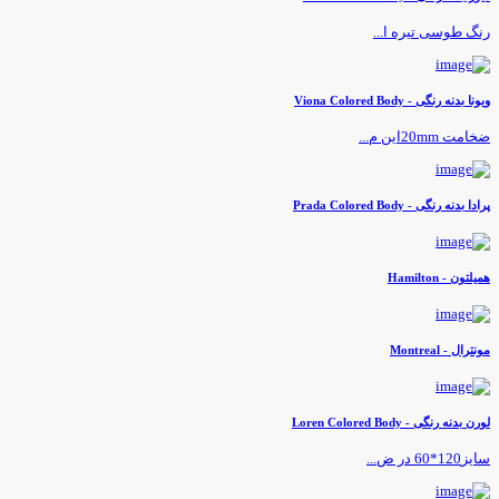
نگ طوسی تیره ا...
یونا بدنه رنگی - Viona Colored Body
خامت 20mmاین م...
رادا بدنه رنگی - Prada Colored Body
میلتون - Hamilton
ونترال - Montreal
ورن بدنه رنگی - Loren Colored Body
یز120*60 در ض...