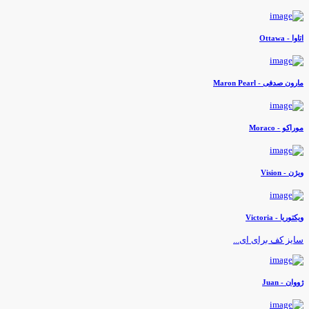
اوا - Ottawa
ارون صدفی - Maron Pearl
وراکو - Moraco
یژن - Vision
یکتوریا - Victoria
ایز کف برای ای...
ووان - Juan