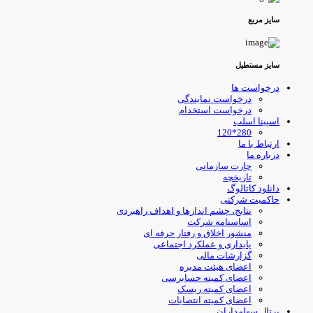
سایز مربع
سایز مستطیل
درخواست ها
درخواست نمایندگی
درخواست استخدام
اسپینا اسلب
280*120
ارتباط با ما
درباره ما
چارت سازمانی
تاریخچه
دانلود کاتالوگ
حاکمیت شرکتی
نتایج، چشم اندازها و اهداف راهبردی
اساسنامه شرکت
منشور اخلاق و رفتار حرفه ای
پایداری و عملکرد اجتماعی
گزارشات مالی
اعضای هیئت مدیره
اعضای کمیته حسابرسی
اعضای کمیته ریسک
اعضای کمیته انتصابات
پرتال سهامداران