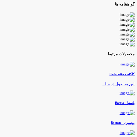
واهینامه ها
حصولات مرتبط
لکته - Calacatta
ین محصول در سا...
استیا - Bastia
وستون - Boston