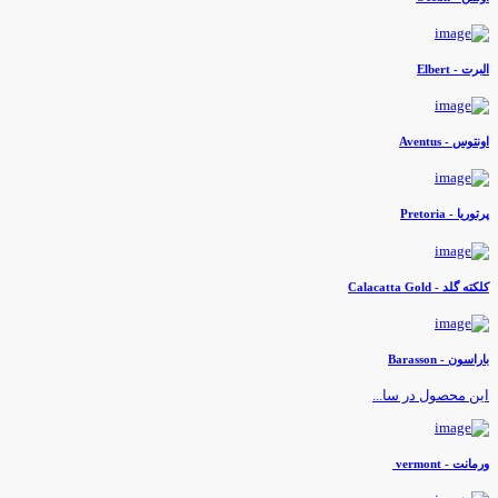
لبرت - Elbert
ونتوس - Aventus
رتوریا - Pretoria
لکته گلد - Calacatta Gold
اراسون - Barasson
ین محصول در سا...
رمانت - vermont