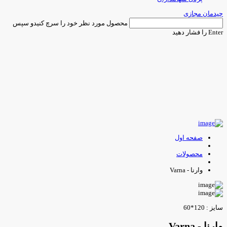
یدمان مجازی
محصول مورد نظر خود را سرچ کنیدو سپس
Ent را فشار دهید
صفحه اول
محصولات
وارنا - Varna
ایز : 120*60
ارنا - Varna