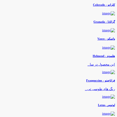
لرادو - Colorado
رانادا - Granada
اسکو - Vasco
لموند - Helmond
ین محصول در سا...
راپاچینو - Frappuccino
نگ های طوسی تی...
وتوس -Lotus