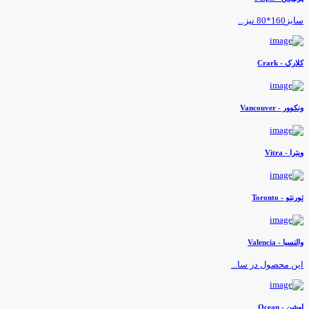
یز160*80 نیز...
لارک - Crark
نکوور - Vancouver
یترا - Vitra
ورنتو - Toronto
النسیا - Valencia
ین محصول در سا...
وشن - Ocean