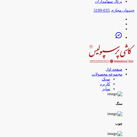
پرتال سهامداران
یدمان مجازی
035-3199
صفحه اول
مجموعه محصولات
سبک
کاربرد
سایز
سنگ
چوب