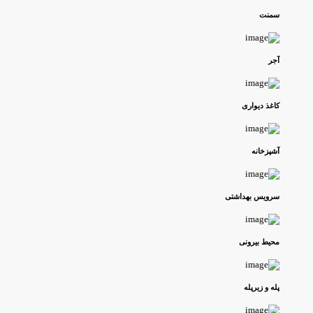
سمنت
آجر
کاغذ دیواری
آشپزخانه
سرویس بهداشتی
محیط بیرونی
پله و زیرپله