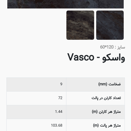
سایز : 120*60
واسکو - Vasco
ضخامت (mm)
9
تعداد کارتن در پالت
72
متراژ هر کارتن (m)
1.44
متراژ هر پالت (m)
103.68