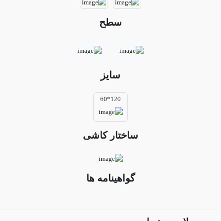
سطح
سایز
120*60
ساختار کاشی
گواهینامه ها