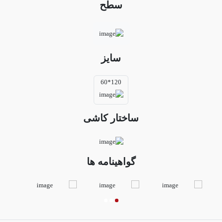
سطح
سایز
120*60
ساختار کاشی
گواهینامه ها